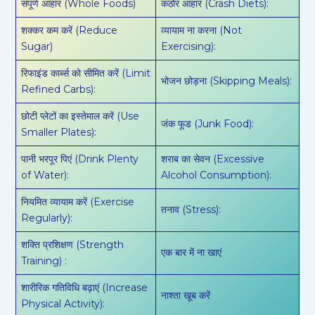
संपूर्ण आहार (Whole Foods)
कठोर आहार (Crash Diets):
शक्कर कम करें (Reduce
व्यायाम ना करना (Not
Sugar)
Exercising):
रिफाइंड कार्ब्स को सीमित करें (Limit
भोजन छोड़ना (Skipping Meals):
Refined Carbs):
छोटी प्लेटों का इस्तेमाल करें (Use
जंक फूड (Junk Food):
Smaller Plates):
पानी भरपूर पिएं (Drink Plenty
शराब का सेवन (Excessive
of Water):
Alcohol Consumption):
नियमित व्यायाम करें (Exercise
तनाव (Stress):
Regularly):
शक्ति प्रशिक्षण (Strength
एक बार में ना खाएं
Training) :
शारीरिक गतिविधि बढ़ाएं (Increase
नाश्ता खूब करें
Physical Activity):