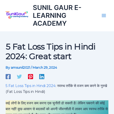
A
Skip
SUNIL GAUR E-
r
to
c
LEARNING
content
h
ACADEMY
i
v
e
5 Fat Loss Tips in Hindi
2024: Great start
By
amsunil2021
/
March 29, 2024
5 Fat Loss Tips in Hindi 2024
: स्वस्थ तरीके से वजन कम करने के नुस्खे
(Fat Loss Tips in Hindi)
कई लोगों के लिए वजन कम करना एक चुनौती हो सकती हैI लेकिन घबराने की कोई
बात नहीं! कुछ आसान से बदलावों को अपनी जीवनशैली में लाकर आप स्वस्थ तरीके से