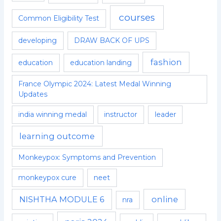
courses
Common Eligibility Test
developing
DRAW BACK OF UPS
fashion
education
education landing
France Olympic 2024: Latest Medal Winning
Updates
india winning medal
instructor
leader
learning outcome
Monkeypox: Symptoms and Prevention
monkeypox cure
neet
NISHTHA MODULE 6
online
nra