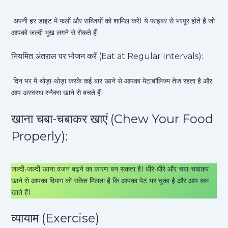
अपनी हर डाइट में फलों और सब्जियों को शामिल करेंI ये फाइबर से भरपूर होते हैं जो
आपको जल्दी भूख लगने से रोकते हैंI
नियमित अंतराल पर भोजन करें (Eat at Regular Intervals):
दिन भर में थोड़ा-थोड़ा करके कई बार खाने से आपका मेटाबॉलिज्म तेज रहता है और
आप अस्वस्थ स्नैक्स खाने से बचते हैंI
खाना चबा-चबाकर खाएं (Chew Your Food
Properly):
जल्दी-जल्दी खाना वजन बढ़ने का कारण बन सकता हैI धीरे-धीरे और चबा-चबाकर
खाने से आपका दिमाग को संकेत मिलता है कि आपका पेट भर चुका है और आप कम
खाते हैंI
व्यायाम (Exercise)