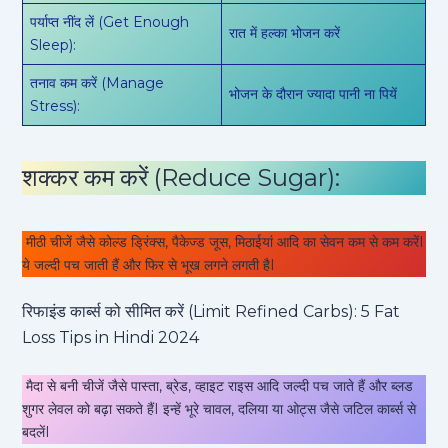
पर्याप्त नींद लें (Get Enough
रात में हल्का भोजन करें
Sleep):
तनाव कम करें (Manage
भोजन के दौरान ज्यादा पानी ना पियें
Stress):
शक्कर कम करें (Reduce Sugar):
मीठी चीजें जैसे कोल्ड ड्रिंक्स, पैकेज्ड जूस, मिठाईयां आदि का सेवन कम से कम करेंI
ये जल्दी पच जाती हैं और फिर से भूख लगने लगती हैI
रिफाइंड कार्ब्स को सीमित करें (Limit Refined Carbs): 5 Fat
Loss Tips in Hindi 2024
मैदा से बनी चीजें जैसे पास्ता, ब्रेड, व्हाइट राइस आदि जल्दी पच जाते हैं और ब्लड
शुगर लेवल को बढ़ा सकते हैंI इन्हें भूरे चावल, दलिया या ओट्स जैसे जटिल कार्ब्स से
बदलेंI