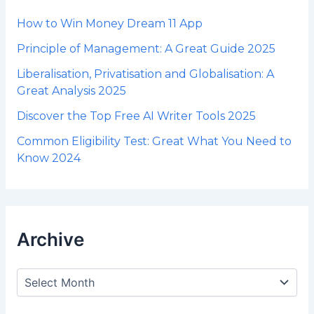
r
:
How to Win Money Dream 11 App
Principle of Management: A Great Guide 2025
Liberalisation, Privatisation and Globalisation: A
Great Analysis 2025
Discover the Top Free AI Writer Tools 2025
Common Eligibility Test: Great What You Need to
Know 2024
Archive