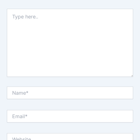
Type
here..
Name*
Email*
Website