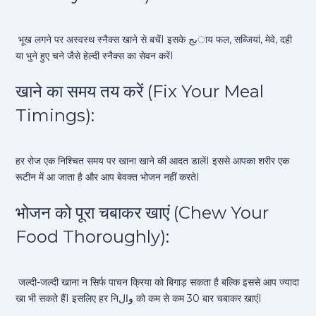
भूख लगने पर अस्वस्थ स्नैक्स खाने से बचेंI इसके بجाय फल, सब्जियां, मेवे, दही
या भुने हुए चने जैसे हेल्दी स्नैक्स का सेवन करेंI
खाने का समय तय करें (Fix Your Meal
Timings):
हर रोज एक निश्चित समय पर खाना खाने की आदत डालेंI इससे आपका शरीर एक
रूटीन में आ जाता है और आप बेवक्त भोजन नहीं करतेI
भोजन को पूरा चबाकर खाएं (Chew Your
Food Thoroughly):
जल्दी-जल्दी खाना न सिर्फ पाचन क्रिया को बिगाड़ सकता है बल्कि इससे आप ज्यादा
खा भी सकते हैंI इसलिए हर निوال को कम से कम 30 बार चबाकर खाएंI