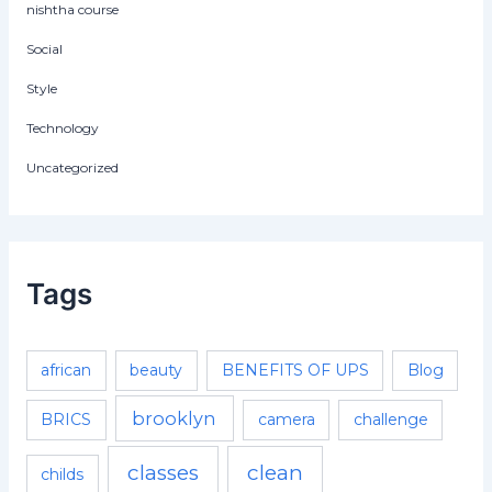
nishtha course
Social
Style
Technology
Uncategorized
Tags
african
beauty
BENEFITS OF UPS
Blog
brooklyn
BRICS
camera
challenge
classes
clean
childs