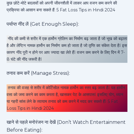
कुछ छोटे-मोटे बदलावों को अपनी जीवनशैली में लाकर आप वजन कम करने की
प्रक्रिया को आसान बना सकते हैं: 5 Fat Loss Tips in Hindi 2024
पर्याप्त नींद लें (Get Enough Sleep):
नींद की कमी से शरीर में एक हार्मोन ग्रेलिन का निर्माण बढ़ जाता है जो भूख को बढ़ाता
है और लेप्टिन नामक हार्मोन का निर्माण कम हो जाता है जो तृप्ति का संकेत देता हैI इस
कारण नींद पूरी न होने पर आप ज्यादा खा लेते हैंI वजन कम करने के लिए दिन में 7-
8 घंटे की नींद जरूरी हैI
तनाव कम करें (Manage Stress):
तनाव की वजह से शरीर में कोर्टिसोल नामक हार्मोन का स्तर बढ़ जाता हैI यह हार्मोन
वसा को जमा करने का काम करता है, खासकर पेट के आसपासI इसलिए योग, ध्यान
या गहरी सांस लेने के व्यायाम तनाव को कम करने में मदद कर सकते हैंI 5 Fat
Loss Tips in Hindi 2024
खाने से पहले मनोरंजन ना देखें (Don’t Watch Entertainment
Before Eating):