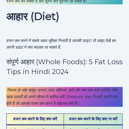
वजन कम कर सकते हैं और चुस्त और दुरुस्त रह सकते हैंI
आहार (Diet)
वजन कम करने में सबसे अहम भूमिका निभाती है आपकी डाइटI तो आइए देखें हम
अपनी डाइट में क्या बदलाव ला सकते हैं:
संपूर्ण आहार (Whole Foods): 5 Fat Loss
Tips in Hindi 2024
जितना हो सके साबुत अनाज, फल, सब्जियां, दालें और कम वसा वाले प्रोटीन जैसे
खाद्य पदार्थों को अपने भोजन में शामिल करेंI Balence diet में सभी जरुरी तत्व
होते हैं जो आपको वजन कम करने में सहायक होते हैं I
वजन कम करने के लिए क्या करें
वजन कम करने के लिए क्या ना करें