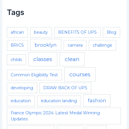
Tags
african
beauty
BENEFITS OF UPS
Blog
brooklyn
BRICS
camera
challenge
classes
clean
childs
courses
Common Eligibility Test
developing
DRAW BACK OF UPS
fashion
education
education landing
France Olympic 2024: Latest Medal Winning
Updates