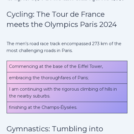
Cycling: The Tour de France
meets the Olympics Paris 2024
The men’s road race track encompassed 273 km of the
most challenging roads in Paris.
Commencing at the base of the Eiffel Tower,
embracing the thoroughfares of Paris;
I am continuing with the rigorous climbing of hills in
the nearby suburbs.
finishing at the Champs-Élysées.
Gymnastics: Tumbling into