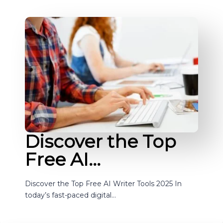
Discover the Top
Free AI…
Discover the Top Free AI Writer Tools 2025 In
today’s fast-paced digital…