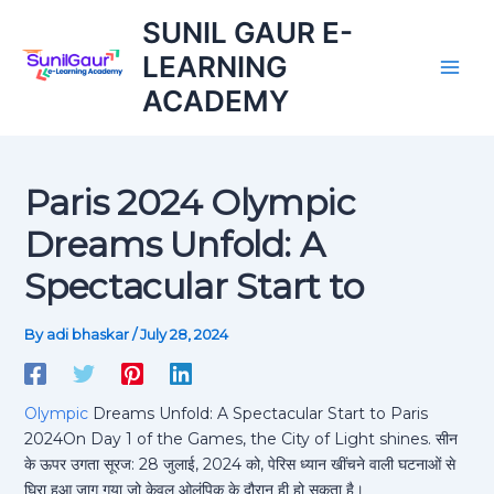
A
Skip
SUNIL GAUR E-
r
to
c
LEARNING
content
h
ACADEMY
i
v
e
Paris 2024 Olympic
Dreams Unfold: A
Spectacular Start to
By
adi bhaskar
/
July 28, 2024
Olympic
Dreams Unfold: A Spectacular Start to Paris
2024On Day 1 of the Games, the City of Light shines. सीन
के ऊपर उगता सूरज: 28 जुलाई, 2024 को, पेरिस ध्यान खींचने वाली घटनाओं से
घिरा हुआ जाग गया जो केवल ओलंपिक के दौरान ही हो सकता है।