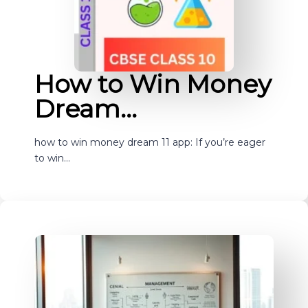
How to Win Money
Dream…
how to win money dream 11 app: If you’re eager
to win…