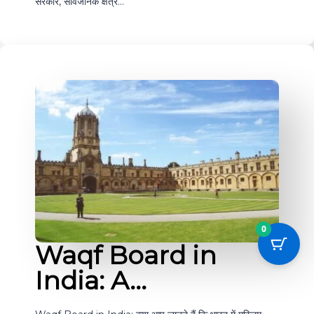
सरकार, सार्वजनिक क्षेत्र…
0
Waqf Board in
India: A…