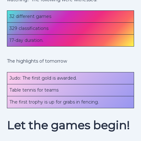
32 different games
329 classifications
17-day duration.
The highlights of tomorrow
Judo: The first gold is awarded.
Table tennis for teams
The first trophy is up for grabs in fencing.
Let the games begin!