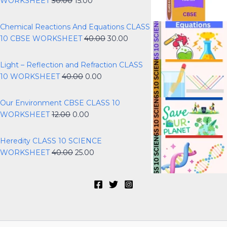
WORKSHEET
30.00
15.00
Chemical Reactions And Equations CLASS
10 CBSE WORKSHEET
40.00
30.00
Light – Reflection and Refraction CLASS
10 WORKSHEET
40.00
0.00
Our Environment CBSE CLASS 10
WORKSHEET
12.00
0.00
Heredity CLASS 10 SCIENCE
WORKSHEET
40.00
25.00