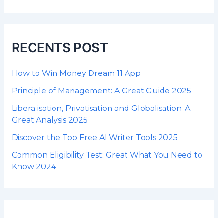
r
c
h
f
RECENTS POST
o
r
:
How to Win Money Dream 11 App
Principle of Management: A Great Guide 2025
Liberalisation, Privatisation and Globalisation: A
Great Analysis 2025
Discover the Top Free AI Writer Tools 2025
Common Eligibility Test: Great What You Need to
Know 2024