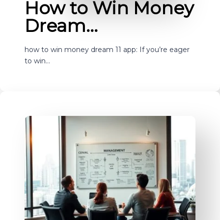
How to Win Money
Dream…
how to win money dream 11 app: If you’re eager
to win…