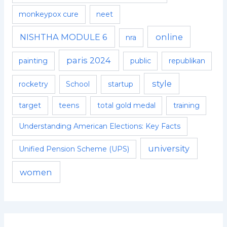
monkeypox cure
neet
NISHTHA MODULE 6
online
nra
paris 2024
painting
public
republikan
style
rocketry
School
startup
target
teens
total gold medal
training
Understanding American Elections: Key Facts
university
Unified Pension Scheme (UPS)
women