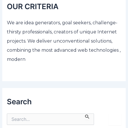
OUR CRITERIA
We are idea generators, goal seekers, challenge-
thirsty professionals, creators of unique Internet
projects. We deliver unconventional solutions,
combining the most advanced web technologies ,
modern
Search
S
e
a