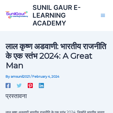
A
Skip
SUNIL GAUR E-
r
to
c
LEARNING
content
h
ACADEMY
i
v
e
लाल कृष्ण अडवाणी: भारतीय राजनीति
के एक स्तंभ 2024: A Great
Man
By
amsunil2021
/
February 4, 2024
प्रस्तावना
लाल कृष्ण अडवाणी भारतीय राजनीति के एक स्तंभ 2024: जिन्होंने भारतीय जनता